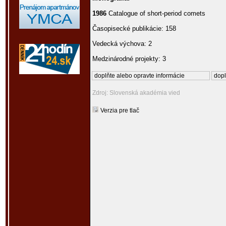
1986
Catalogue of short-period comets
Časopisecké publikácie: 158
Vedecká výchova: 2
Medzinárodné projekty: 3
doplňte alebo opravte informácie
dopl
Zdroj: Slovenská akadémia vied
Verzia pre tlač