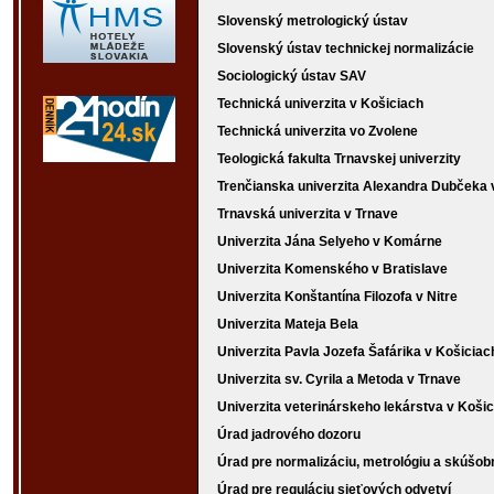
Slovenský metrologický ústav
Slovenský ústav technickej normalizácie
Sociologický ústav SAV
Technická univerzita v Košiciach
Technická univerzita vo Zvolene
Teologická fakulta Trnavskej univerzity
Trenčianska univerzita Alexandra Dubčeka 
Trnavská univerzita v Trnave
Univerzita Jána Selyeho v Komárne
Univerzita Komenského v Bratislave
Univerzita Konštantína Filozofa v Nitre
Univerzita Mateja Bela
Univerzita Pavla Jozefa Šafárika v Košiciac
Univerzita sv. Cyrila a Metoda v Trnave
Univerzita veterinárskeho lekárstva v Koši
Úrad jadrového dozoru
Úrad pre normalizáciu, metrológiu a skúšob
Úrad pre reguláciu sieťových odvetví