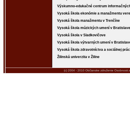
Výskumno-edukačné centrum informačných 
Vysoká škola ekonómie a manažmentu verej
Vysoká škola manažmentu v Trenčíne
Vysoká škola múzických umení v Bratislav
Vysoká škola v Sladkovičove
Vysoká škola výtvarných umení v Bratislav
Vysoká škola zdravotníctva a sociálnej prác
Žilinská univerzita v Žiline
(c) 2004 - 2010
Občianske združenie Osobnosti.