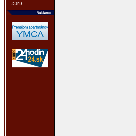
. biznis