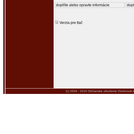
doplňte alebo opravte informácie
dopl
Verzia pre tlač
(c) 2004 - 2010
Občianske združenie Osobnosti.