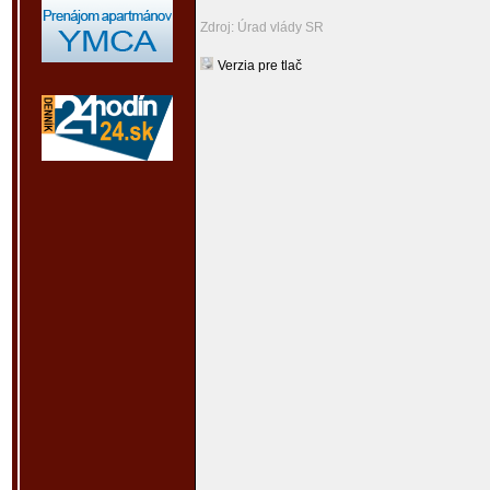
Zdroj: Úrad vlády SR
Verzia pre tlač