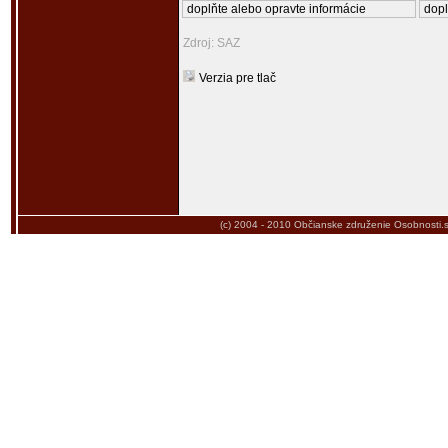
doplňte alebo opravte informácie
dopl
Zdroj: SAZ
Verzia pre tlač
(c) 2004 - 2010
Občianske združenie Osobnosti.