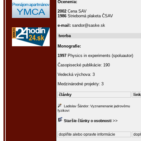
Ocenenia:
2002
Cena SAV
1986
Strieborná plaketa ČSAV
e-mail:
sandor@saske.sk
tvorba
Monografie:
1997
Physics in experiments (spoluautor)
Časopisecké publikácie: 190
Vedecká výchova: 3
Medzinárodné projekty: 3
články
link
Ladislav Šándor: Vyznamenanie jadrovému
fyzikovi
>>
Staršie články o osobnosti
doplňte alebo opravte informácie
dopl