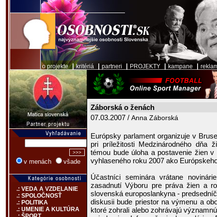
|
|
|
|
|
o projekte
kritériá
partneri
PROJEKTY
kampane
rekla
Záborská o ženách
07.03.2007 /
Anna Záborská
Európsky parlament organizuje v Bruse
pri príležitosti Medzinárodného dňa 
témou bude úloha a postavenie žien v 
vyhlaseného roku 2007 ako Európskeho r
v menách
všade
Účastníci seminára vrátane novinár
zasadnutí Výboru pre práva žien a ro
.: VEDA A VZDELANIE
slovenská europoslankyna - predsedníč
.: SPOLOČNOSŤ
diskusii bude priestor na výmenu a ob
.: POLITIKA
ktoré zohrali alebo zohrávajú významnú
.: UMENIE A KULTÚRA
.: ŠPORT