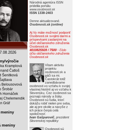
Národná agentúra ISSN
pridelila portálu
www.osobnosti.sk
ISSN 1338-2403
Denne aktualizované.
Osobnosti.sk (online)
Aj Vy máte možnosť podporiť
Osobnosti.sk svojimi darmi a
príspevkami zaslanými na
účet občianskeho združenia
Osobnosti.sk
4010825928 / 7500
- číslo
7.08.2026
účtu občianskeho združenia
Osobnosti.sk
ny/výročie
Vítam aktivitu
ka Kramplová
projektu
inand Čatloš
osobnosti.sk a
id Šenitková
páči sa mi.
Častokrát totiž
Šajtlava
zanedbávame
 Belousovová
osobnosti vo vzťahu k svojej
o Šrobár
vlastnej histórií aj vo vzťahu k
Slovensku. Cez osobnosti sa
ch Hornáček
poznajú národy a štáty.
ej Chelemendik
Osobnosti sú ľudia, ktorí
an Gráf
dokážu robiť nielen pre seba,
ale aj pre okolie a navyše z
ich práce čerpá celá
 meniny
spoločnosť.
Ivan Gašparovič
, prezident
Slovenskej repulibky
á meniny
Osobnosti sú