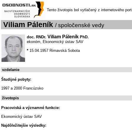
Tento životopis bol vytlačený z internetového por
Viliam Páleník
/ spoločenské vedy
Viliam Páleník
doc. RNDr.
PhD.
ekonóm, Ekonomický ústav SAV
*
15.04.1957 Rimavská Sobota
vzdelanie
Študijné pobyty:
1997 a 2000 Francúzsko
životopis
Pracoviská a významné funkcie:
Ekonomický ústav SAV
Najdôležitejšie výsledky: