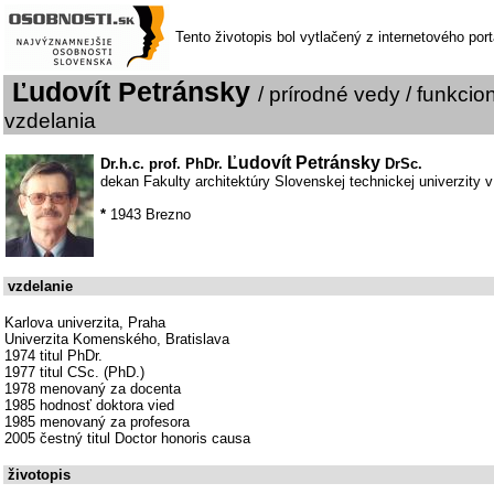
Tento životopis bol vytlačený z internetového por
Ľudovít Petránsky
/ prírodné vedy / funkcio
vzdelania
Ľudovít Petránsky
Dr.h.c. prof. PhDr.
DrSc.
dekan Fakulty architektúry Slovenskej technickej univerzity v
*
1943 Brezno
vzdelanie
Karlova univerzita, Praha
Univerzita Komenského, Bratislava
1974 titul PhDr.
1977 titul CSc. (PhD.)
1978 menovaný za docenta
1985 hodnosť doktora vied
1985 menovaný za profesora
2005 čestný titul Doctor honoris causa
životopis