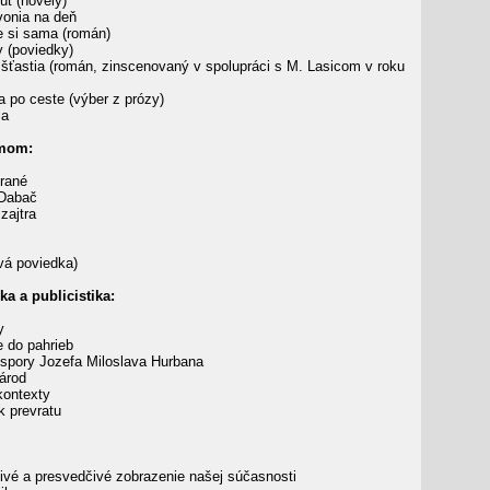
t (novely)
onia na deň
e si sama (román)
(poviedky)
šťastia (román, zinscenovaný v spolupráci s M. Lasicom v roku
 po ceste (výber z prózy)
ia
lmom:
rané
Dabač
zajtra
vá poviedka)
ika a publicistika:
y
 do pahrieb
spory Jozefa Miloslava Hurbana
árod
kontexty
k prevratu
ivé a presvedčivé zobrazenie našej súčasnosti