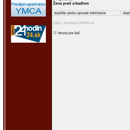
Žena pred zrkadlom
doplňte alebo opravte informácie
dopl
Zdroj: Jaroslava Milčíková
Verzia pre tlač