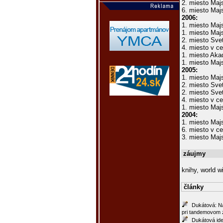
2. miesto Maj
6. miesto Maj
2006:
1. miesto Maj
1. miesto Maj
2. miesto Sve
4. miesto v c
1. miesto Aka
1. miesto Maj
2005:
1. miesto Maj
2. miesto Sve
2. miesto Sve
4. miesto v c
1. miesto Maj
2004:
1. miesto Maj
6. miesto v c
3. miesto Maj
záujmy
knihy, world 
články
Dukátová: Na
pri tandemovom
Dukátová ide