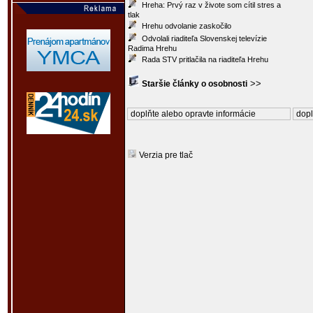
Hreha: Prvý raz v živote som cítil stres a
tlak
Hrehu odvolanie zaskočilo
Odvolali riaditeľa Slovenskej televízie
Radima Hrehu
Rada STV pritlačila na riaditeľa Hrehu
>>
Staršie články o osobnosti
doplňte alebo opravte informácie
dopl
Verzia pre tlač