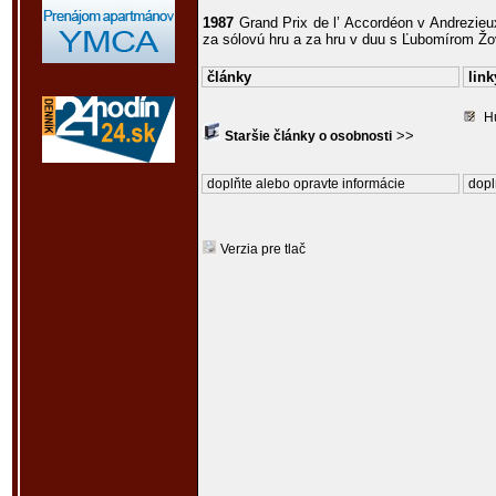
1987
Grand Prix de l’ Accordéon v Andrezieu
za sólovú hru a za hru v duu s Ľubomírom Ž
články
link
H
>>
Staršie články o osobnosti
doplňte alebo opravte informácie
dopl
Verzia pre tlač