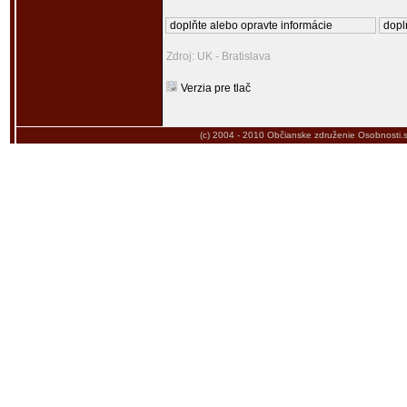
doplňte alebo opravte informácie
dopl
Zdroj: UK - Bratislava
Verzia pre tlač
(c) 2004 - 2010
Občianske združenie Osobnosti.