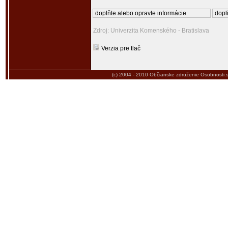
doplňte alebo opravte informácie
dopl
Zdroj: Univerzita Komenského - Bratislava
Verzia pre tlač
(c) 2004 - 2010
Občianske združenie Osobnosti.