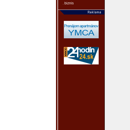
. biznis