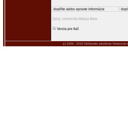
doplňte alebo opravte informácie
dopl
Zdroj: Univerzita Mateja Bela
Verzia pre tlač
(c) 2004 - 2010
Občianske združenie Osobnosti.