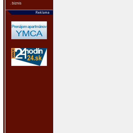
. biznis