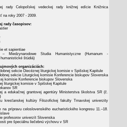
ej rady Celopoľskej vedeckej rady knižnej edície Knižnica
ť na roky 2007 - 2009.
ej rady časopisov:
stier
e
a
ie et sapientiae
– Miedzynarodowe Studia Humanistyczne (Humanum -
humanistické štúdiá)
áujmových organizáciách:
obnej sekcie Diecéznej liturgickej komisie v Spišskej Kapitule
dobnej sekcie Liturgickej komisie Konferencie biskupov Slovenska
ickej komisie Konferencie biskupov Slovenska
ej liturgickej komisie v Spišskej Kapitule
dekanov SR
nej a edukačnej grantovej agentúry Ministerstva školstva SR (č.
)
útu kresťanskej kultúry Filozofickej fakulty Trnavskej univerzity
e na prípravu celoslovenského eucharistického kongresu 11.–18.
islave
ie profesorov univerzít Slovenska
nosti pre špeciálnu liečebnú výchovu v SR