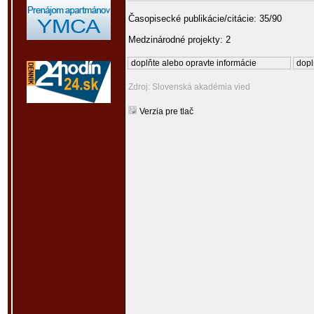
Časopisecké publikácie/citácie: 35/90
Medzinárodné projekty: 2
doplňte alebo opravte informácie
dopl
Zdroj: Slovenská akadémia vied
Verzia pre tlač